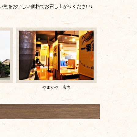
い魚をおいしい価格でお召し上がりください♪
やまがや 店内