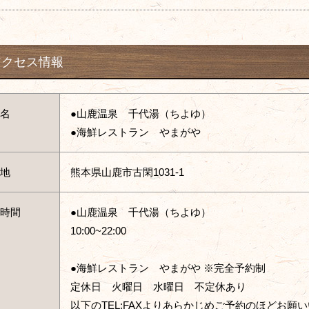
アクセス情報
名
●山鹿温泉 千代湯（ちよゆ）
●海鮮レストラン やまがや
地
熊本県山鹿市古閑1031-1
時間
●山鹿温泉 千代湯（ちよゆ）
10:00~22:00
●海鮮レストラン やまがや ※完全予約制
定休日 火曜日 水曜日 不定休あり
以下のTEL:FAXよりあらかじめご予約のほどお願