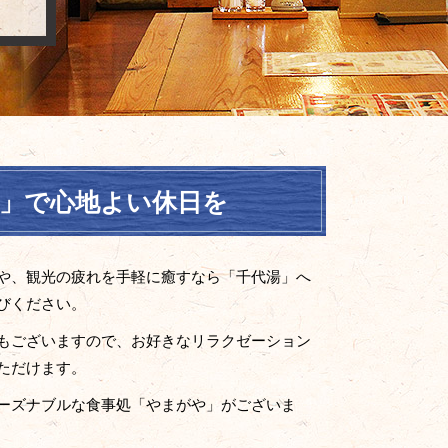
」で心地よい休日を
や、観光の疲れを手軽に癒すなら「千代湯」へ
びください。
もございますので、お好きなリラクゼーション
ただけます。
ーズナブルな食事処「やまがや」がございま