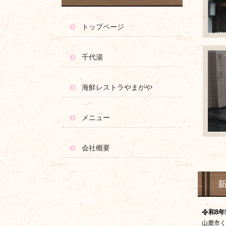
トップページ
千代湯
海鮮レストラやまがや
メニュー
会社概要
令和8年
山鹿市