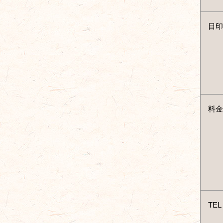
目印
料金
TEL