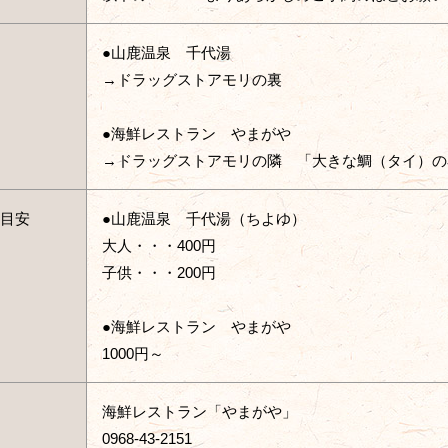
●山鹿温泉 千代湯
→ドラッグストアモリの裏
●海鮮レストラン やまがや
→ドラッグストアモリの隣 「大きな鯛（タイ）の
目安
●山鹿温泉 千代湯（ちよゆ）
大人・・・400円
子供・・・200円
●海鮮レストラン やまがや
1000円～
海鮮レストラン「やまがや」
0968-43-2151